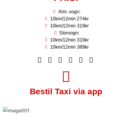
Alm. vogn:
10km/12min 274kr
10km/12min 319kr
Storvogn:
10km/12min 319kr
10km/12min 389kr
Bestil Taxi via app